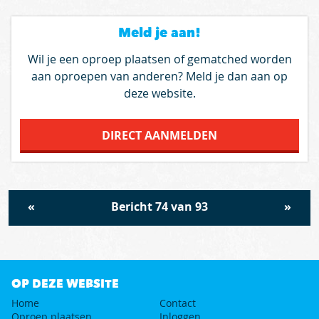
Meld je aan!
Wil je een oproep plaatsen of gematched worden
aan oproepen van anderen? Meld je dan aan op
deze website.
DIRECT AANMELDEN
«
Bericht 74 van 93
»
OP DEZE WEBSITE
Home
Contact
Oproep plaatsen
Inloggen