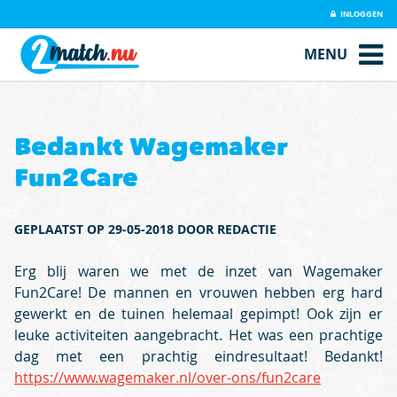
INLOGGEN
MENU
Bedankt Wagemaker
Fun2Care
GEPLAATST OP 29-05-2018 DOOR REDACTIE
Erg blij waren we met de inzet van Wagemaker
Fun2Care! De mannen en vrouwen hebben erg hard
gewerkt en de tuinen helemaal gepimpt! Ook zijn er
leuke activiteiten aangebracht. Het was een prachtige
dag met een prachtig eindresultaat! Bedankt!
https://www.wagemaker.nl/over-ons/fun2care