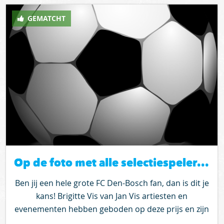
GEMATCHT
Op de foto met alle selectiespelers van FC Den-Bosch op 19 juli om 13 uur!
Ben jij een hele grote FC Den-Bosch fan, dan is dit je
kans! Brigitte Vis van Jan Vis artiesten en
evenementen hebben geboden op deze prijs en zijn
zo lief geweest deze mooie prijs te schenken aan