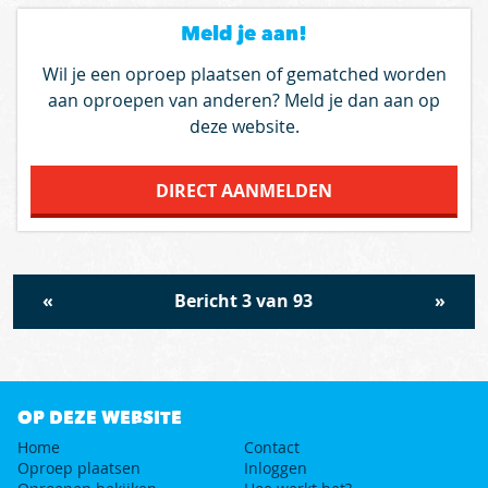
Meld je aan!
Wil je een oproep plaatsen of gematched worden
aan oproepen van anderen? Meld je dan aan op
deze website.
DIRECT AANMELDEN
«
Bericht 3 van 93
»
OP DEZE WEBSITE
Home
Contact
Oproep plaatsen
Inloggen