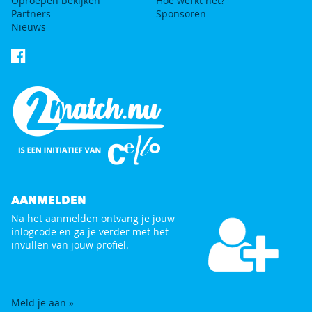
Oproepen bekijken
Hoe werkt het?
Partners
Sponsoren
Nieuws
AANMELDEN
Na het aanmelden ontvang je jouw
inlogcode en ga je verder met het
invullen van jouw profiel.
Meld je aan »