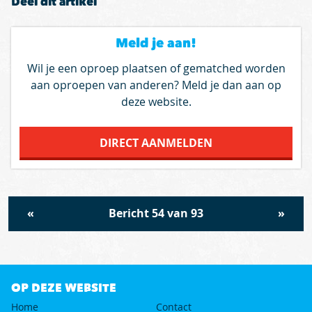
Deel dit artikel
Meld je aan!
Wil je een oproep plaatsen of gematched worden
aan oproepen van anderen? Meld je dan aan op
deze website.
DIRECT AANMELDEN
«
Bericht 54 van 93
»
OP DEZE WEBSITE
Home
Contact