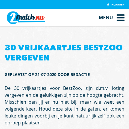
INLOGGEN
MENU
30 VRIJKAARTJES BESTZOO
VERGEVEN
GEPLAATST OP 21-07-2020 DOOR REDACTIE
De 30 vrijkaartjes voor BestZoo, zijn d.m.v. loting
vergeven en de gelukkigen zijn op de hoogte gebracht.
Misschien ben jij er nu niet bij, maar wie weet een
volgende keer. Houd deze site in de gaten, er komen
leuke dingen voorbij en je kunt natuurlijk zelf ook een
oproep plaatsen.