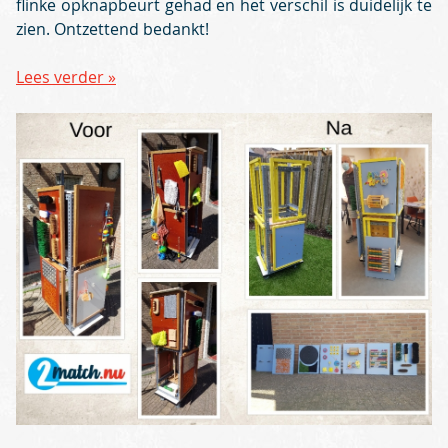
flinke opknapbeurt gehad en het verschil is duidelijk te
zien. Ontzettend bedankt!
Lees verder »