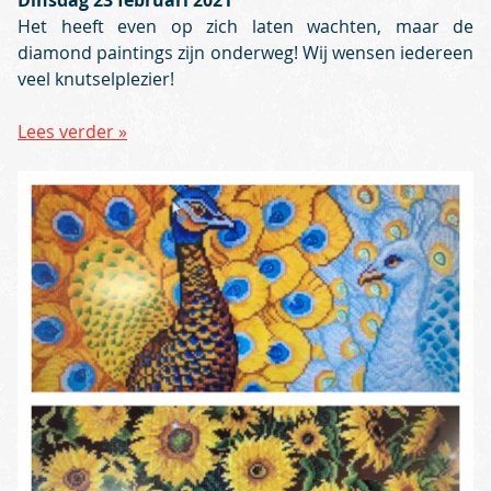
Dinsdag 23 februari 2021
Het heeft even op zich laten wachten, maar de
diamond paintings zijn onderweg! Wij wensen iedereen
veel knutselplezier!
Lees verder »