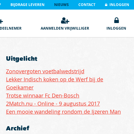
?
BIJDRAGE LEVEREN
NIEUWS
CONTACT
INLOGGEN
DEELNEMER
AANMELDEN VRIJWILLIGER
INLOGGEN
Uitgelicht
Zonovergoten voetbalwedstrijd
Lekker Indisch koken op de Werf bij de
Goeikamer
Trotse winnaar Fc Den-Bosch
2Match.nu - Online - 9 augustus 2017
Een mooie wandeling rondom de Ijzeren Man
Archief