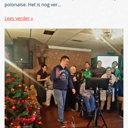
polonaise. Het is nog ver...
Lees verder »