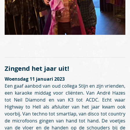
Zingend het jaar uit!
Woensdag 11 januari 2023
Een gaaf aanbod van oud collega Stijn en zijn vrienden,
een karaoke middag voor cliënten. Van André Hazes
tot Neil Diamond en van K3 tot ACDC. Echt waar
Highway to Hell als afsluiter van het jaar kwam ook
voorbij. Van techno tot smartlap, van disco tot country
de microfoons gingen van hand tot hand. De voetjes
van de vloer en de handen op de schouders bij de