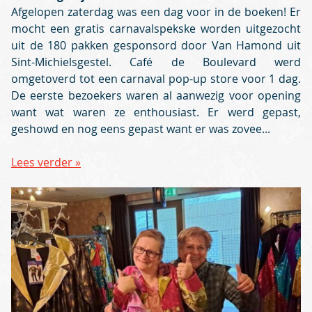
Afgelopen zaterdag was een dag voor in de boeken! Er
mocht een gratis carnavalspekske worden uitgezocht
uit de 180 pakken gesponsord door Van Hamond uit
Sint-Michielsgestel. Café de Boulevard werd
omgetoverd tot een carnaval pop-up store voor 1 dag.
De eerste bezoekers waren al aanwezig voor opening
want wat waren ze enthousiast. Er werd gepast,
geshowd en nog eens gepast want er was zovee...
Lees verder »