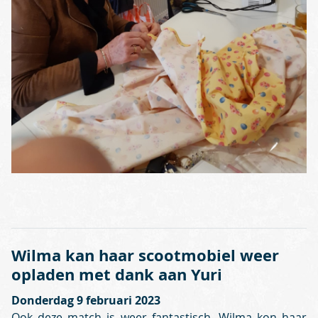
Wilma kan haar scootmobiel weer
opladen met dank aan Yuri
Donderdag 9 februari 2023
Ook deze match is weer fantastisch. Wilma kon haar