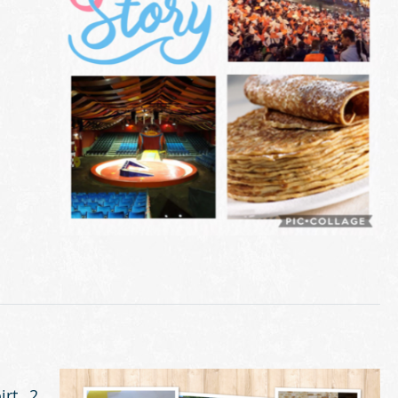
irt. 2