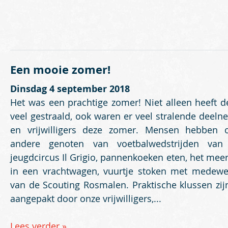
Een mooie zomer!
Dinsdag 4 september 2018
Het was een prachtige zomer! Niet alleen heeft d
veel gestraald, ook waren er veel stralende deeln
en vrijwilligers deze zomer. Mensen hebben 
andere genoten van voetbalwedstrijden van
jeugdcircus Il Grigio, pannenkoeken eten, het meer
in een vrachtwagen, vuurtje stoken met medewe
van de Scouting Rosmalen. Praktische klussen zij
aangepakt door onze vrijwilligers,...
Lees verder »