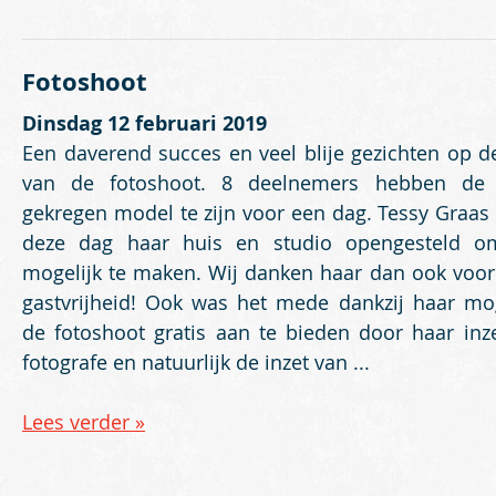
Fotoshoot
Dinsdag 12 februari 2019
Een daverend succes en veel blije gezichten op d
van de fotoshoot. 8 deelnemers hebben de
gekregen model te zijn voor een dag. Tessy Graas 
deze dag haar huis en studio opengesteld o
mogelijk te maken. Wij danken haar dan ook voor
gastvrijheid! Ook was het mede dankzij haar mog
de fotoshoot gratis aan te bieden door haar inze
fotografe en natuurlijk de inzet van ...
Lees verder »