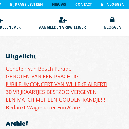
?
BIJDRAGE LEVEREN
NIEUWS
CONTACT
INLOGGEN
DEELNEMER
AANMELDEN VRIJWILLIGER
INLOGGEN
Uitgelicht
Genoten van Bosch Parade
GENOTEN VAN EEN PRACHTIG
JUBILEUMCONCERT VAN WILLEKE ALBERTI
30 VRIJKAARTJES BESTZOO VERGEVEN
EEN MATCH MET EEN GOUDEN RANDJE!!!
Bedankt Wagemaker Fun2Care
Archief