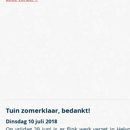
Tuin zomerklaar, bedankt!
Dinsdag 10 juli 2018
Op vrijdag 29 juni is er flink werk verzet in Helvo