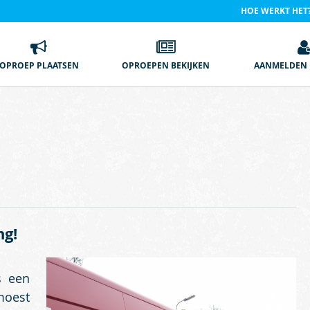
HOE WERKT HET
OPROEP PLAATSEN
OPROEPEN BEKIJKEN
AANMELDEN 
ng!
s een
moest