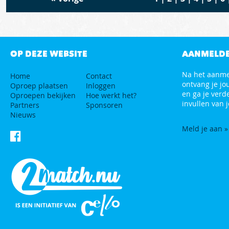
OP DEZE WEBSITE
AANMELD
Na het aanm
Home
Contact
ontvang je jo
Oproep plaatsen
Inloggen
en ga je verd
Oproepen bekijken
Hoe werkt het?
invullen van j
Partners
Sponsoren
Nieuws
Meld je aan »