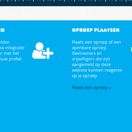
EN
OPROEP PLAATSEN
elden
Plaats een oproep of een
uw inlogcode
openbare oproep.
er met het
Deelnemers en
ouw profiel.
vrijwilligers die zijn
aangemeld op deze
website kunnen reageren
op je oproep.
Plaats een oproep »