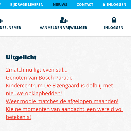
?
BIJDRAGE LEVEREN
NIEUWS
CONTACT
INLOGGEN
DEELNEMER
AANMELDEN VRIJWILLIGER
INLOGGEN
Uitgelicht
2match.nu ligt even stil...
Genoten van Bosch Parade
Kindercentrum De Elzengaard is dolblij met
nieuwe opklapbedden!
Weer mooie matches de afgelopen maanden!
Kleine momenten van aandacht, een wereld vol
betekenis!