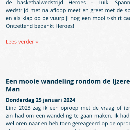
de basketbalwedstrijd Heroes - Luik. Span
wedstrijd met na afloop meet en greet met de sp
en als klap op de vuurpijl nog een mooi t-shirt ca
Ontzettend bedankt Heroes!
Lees verder »
Een mooie wandeling rondom de Ijzer
Man
Donderdag 25 januari 2024
Eind 2023 zag ik een oproep met de vraag of i
zin had om een wandeling te gaan maken. Ik had
wel oren naar en heb toen gereageerd op de opro