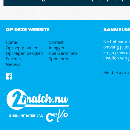
OP DEZE WEBSITE
AANMELD
Na het aanm
Home
Contact
ontvang je jo
Oproep plaatsen
Inloggen
en ga je verd
Oproepen bekijken
Hoe werkt het?
invullen van j
Partners
Sponsoren
Nieuws
Meld je aan »